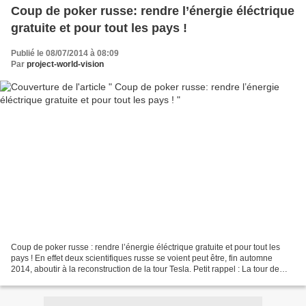
Coup de poker russe: rendre l’énergie éléctrique
gratuite et pour tout les pays !
Publié le 08/07/2014 à 08:09
Par
project-world-vision
Coup de poker russe : rendre l’énergie éléctrique gratuite et pour tout les
pays ! En effet deux scientifiques russe se voient peut être, fin automne
2014, aboutir à la reconstruction de la tour Tesla. Petit rappel : La tour de
Tesla, également connue...