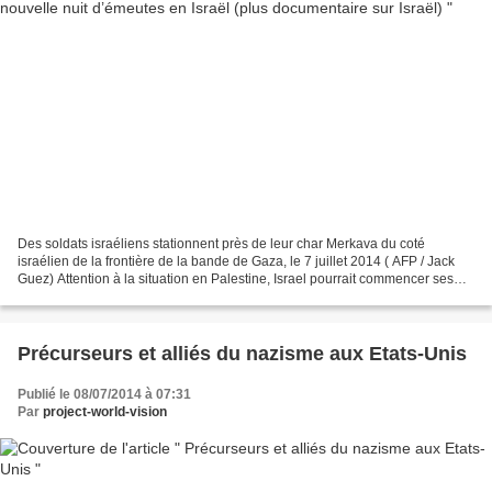
Des soldats israéliens stationnent près de leur char Merkava du coté
israélien de la frontière de la bande de Gaza, le 7 juillet 2014 ( AFP / Jack
Guez) Attention à la situation en Palestine, Israel pourrait commencer ses
grandes guerres qui lui permettront...
Précurseurs et alliés du nazisme aux Etats-Unis
Publié le 08/07/2014 à 07:31
Par
project-world-vision