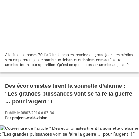
A la fin des années 70, l’affaire Ummo est révelée au grand jour. Les médias
s’en empareront, et de nombreux débats et émissions consacrés aux
ummites feront leur apparition. Qu’est-ce que le dossier ummite au juste ? Il
s’agirait d’une correspondance...
Des économistes tirent la sonnette d’alarme :
"Les grandes puissances vont se faire la guerre
… pour l’argent" !
Publié le 08/07/2014 à 07:34
Par
project-world-vision