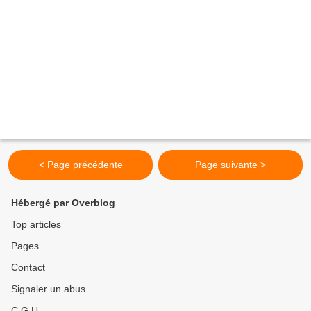
< Page précédente
Page suivante >
Hébergé par Overblog
Top articles
Pages
Contact
Signaler un abus
C.G.U.