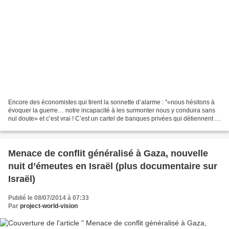
Encore des économistes qui tirent la sonnette d’alarme : "«nous hésitons à
évoquer la guerre… notre incapacité à les surmonter nous y conduira sans
nul doute» et c’est vrai ! C’est un cartel de banques privées qui détiennent le
pouvoir monétaire, et si...
Menace de conflit généralisé à Gaza, nouvelle
nuit d’émeutes en Israël (plus documentaire sur
Israël)
Publié le 08/07/2014 à 07:33
Par
project-world-vision