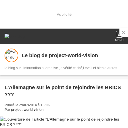
Publicité
MENU
Le blog de project-world-vision
le blog sur l information alternative ,la vérité caché,l éveil et bien d autres
L’Allemagne sur le point de rejoindre les BRICS
???
Publié le 29/07/2014 à 13:06
Par
project-world-vision