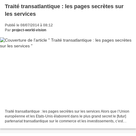
Traité transatlantique : les pages secrètes sur
les services
Publié le 08/07/2014 à 08:12
Par
project-world-vision
Traité transatlantique : les pages secrètes sur les services Alors que l’Union
européenne et les Etats-Unis élaborent dans le plus grand secret le [futur]
partenariat transatlantique sur le commerce et les investissements, c’est
dans un secret tout aussi...