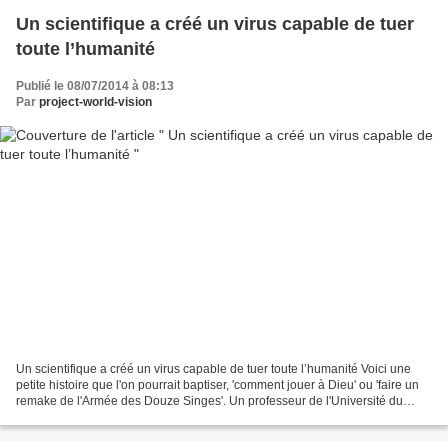
Un scientifique a créé un virus capable de tuer
toute l’humanité
Publié le 08/07/2014 à 08:13
Par
project-world-vision
Un scientifique a créé un virus capable de tuer toute l’humanité Voici une
petite histoire que l'on pourrait baptiser, 'comment jouer à Dieu' ou 'faire un
remake de l'Armée des Douze Singes'. Un professeur de l'Université du
Wisconsin, Madison Yoshihiro...